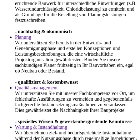
errichtende Bauwerk für unterschiedliche Einwirkungen (z.B.
Wasserundurchlässigkeit, Chloridbelastung) zu ermitteln und
als Grundlage für die Erstellung von Planungsleistungen
festzuschreiben.
- nachhaltig & ökonomisch
Planung
Wir unterstützen Sie bereits in der Entwurfs- und
Genehmigungsphase und erstellen Konzeptionen und
Leistungsbeschreibungen, die eine wirtschaftliche
Projektorganisation gewährleisten. Binden Sie unsere
sachkundigen Planer frühzeitig in Ihr Bauvorhaben ein, egal
ob Neubau oder Bestand.
- qualifiziert & kostenbewusst
Qualitätsmanagement
Wir unterstützen Sie mit unserer Fachkompetenz vor Ort, um
fehlerhafte Ausführungen zu vermeiden und gegebenenfalls
fachgerechte Instandsetzungsmaßnahmen zu veranlassen.
Dies gewährleistet die Nachhaltigkeit Ihrer Bauprojekte.
- spezielles Wissen & gewerkeübergreifende Kenntnisse
Wartung & Instandhaltung
Wir übernehmen ziel- und bedarfsgerichtete Instandhaltung
während der Nutzungsphase durch regelmäßige Inspektionen,